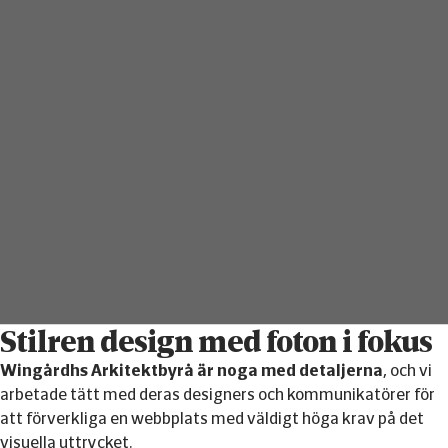
Stilren design med foton i fokus
Wingårdhs Arkitektbyrå är noga med detaljerna
, och vi
arbetade tätt med deras designers och kommunikatörer för
att förverkliga en webbplats med väldigt höga krav på det
visuella uttrycket.