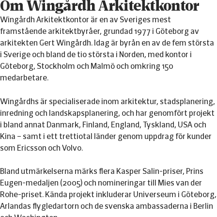
Om Wingårdh Arkitektkontor
Wingårdh Arkitektkontor är en av Sveriges mest
framstående arkitektbyråer, grundad 1977 i Göteborg av
arkitekten Gert Wingårdh. Idag är byrån en av de fem största
i Sverige och bland de tio största i Norden, med kontor i
Göteborg, Stockholm och Malmö och omkring 150
medarbetare.
Wingårdhs är specialiserade inom arkitektur, stadsplanering,
inredning och landskapsplanering, och har genomfört projekt
i bland annat Danmark, Finland, England, Tyskland, USA och
Kina – samt i ett trettiotal länder genom uppdrag för kunder
som Ericsson och Volvo.
Bland utmärkelserna märks flera Kasper Salin-priser, Prins
Eugen-medaljen (2005) och nomineringar till Mies van der
Rohe-priset. Kända projekt inkluderar Universeum i Göteborg,
Arlandas flygledartorn och de svenska ambassaderna i Berlin