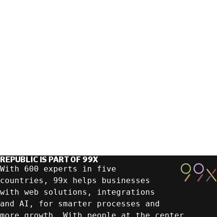
REPUBLIC IS PART OF 99X
With 600 experts in five
countries, 99x helps businesses
with web solutions, integrations
and AI, for smarter processes and
more growth. With people at the center.