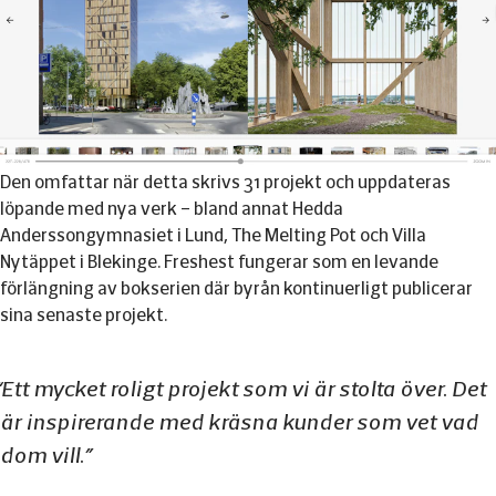
Den omfattar när detta skrivs 31 projekt och uppdateras
löpande med nya verk – bland annat Hedda
Anderssongymnasiet i Lund, The Melting Pot och Villa
Nytäppet i Blekinge. Freshest fungerar som en levande
förlängning av bokserien där byrån kontinuerligt publicerar
sina senaste projekt.
Ett mycket roligt projekt som vi är stolta över. Det
är inspirerande med kräsna kunder som vet vad
dom vill.