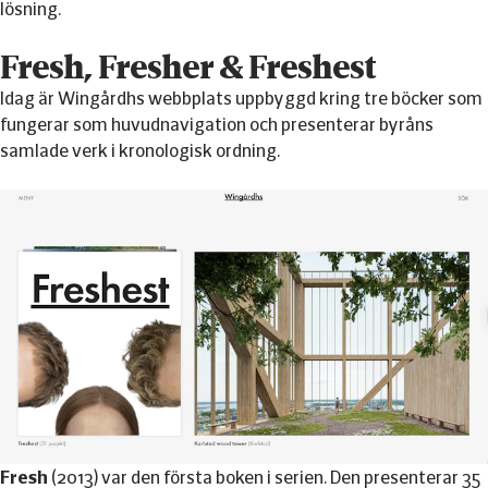
lösning.
Fresh, Fresher & Freshest
Idag är Wingårdhs webbplats uppbyggd kring tre böcker som
fungerar som huvudnavigation och presenterar byråns
samlade verk i kronologisk ordning.
Fresh
(2013) var den första boken i serien. Den presenterar 35