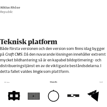
 Niklas Rhöse
Republic
Teknisk platform
Både första versionen och den version som finns idag bygger
på
Craft CMS
. Då den nuvarande lösningen innehåller extremt
mycket bildhantering så är en kapabel bildoptimering- och
distribueringstjänst en av de viktigaste beståndsdelarna. I
detta fallet valdes
Imgix
som plattform.