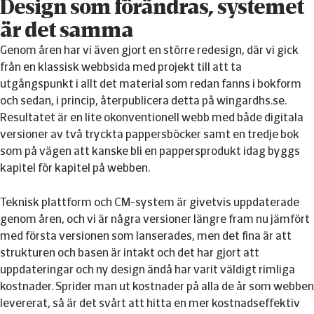
Design som förändras, systemet
är det samma
Genom åren har vi även gjort en större redesign, där vi gick
från en klassisk webbsida med projekt till att ta
utgångspunkt i allt det material som redan fanns i bokform
och sedan, i princip, återpublicera detta på wingardhs.se.
Resultatet är en lite okonventionell webb med både digitala
versioner av två tryckta pappersböcker samt en tredje bok
som på vägen att kanske bli en pappersprodukt idag byggs
kapitel för kapitel på webben.
Teknisk plattform och CM-system är givetvis uppdaterade
genom åren, och vi är några versioner längre fram nu jämfört
med första versionen som lanserades, men det fina är att
strukturen och basen är intakt och det har gjort att
uppdateringar och ny design ändå har varit väldigt rimliga
kostnader. Sprider man ut kostnader på alla de år som webben
levererat, så är det svårt att hitta en mer kostnadseffektiv