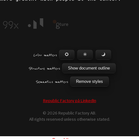
Color matters
Show document outline
Structure matters
Remove styles
Semantics matters
Republic Factory på LinkedIn
© 2026 Republic Factory AB.
All rights reserved unless otherwise stated.