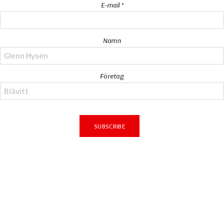
E-mail *
Namn
Företag
Subscribe