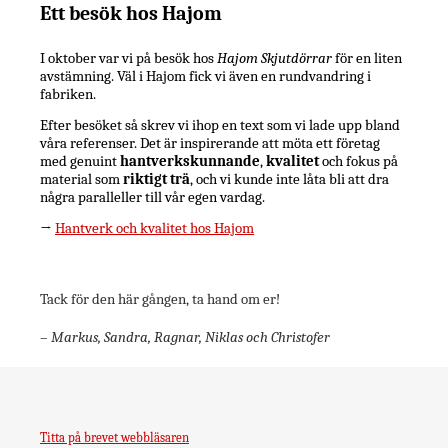
Ett besök hos Hajom
I oktober var vi på besök hos
Hajom Skjutdörrar
för en liten
avstämning. Väl i Hajom fick vi även en rundvandring i
fabriken.
Efter besöket så skrev vi ihop en text som vi lade upp bland
våra referenser. Det är inspirerande att möta ett företag
med genuint
hantverkskunnande
,
kvalitet
och fokus på
material som
riktigt trä
, och vi kunde inte låta bli att dra
några paralleller till vår egen vardag.
→
Hantverk och kvalitet hos Hajom
Tack för den här gången, ta hand om er!
–
Markus, Sandra, Ragnar, Niklas och Christofer
Titta på brevet webbläsaren