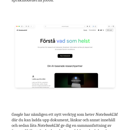
språkmodellerna jobba.
Google
har nämligen ett nytt verktyg som heter
NotebookLM
där du kan ladda upp dokument, länkar och annat innehåll
och sedan låta
NotebookLM
ge dig en sammanfattning av