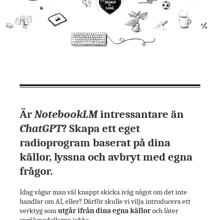
Är
NotebookLM
intressantare än
ChatGPT
? Skapa ett eget
radioprogram baserat på dina
källor, lyssna och avbryt med egna
frågor.
Idag vågar man väl knappt skicka iväg något om det inte
handlar om AI, eller? Därför skulle vi vilja introducera ett
verktyg som
utgår ifrån dina egna källor
och låter