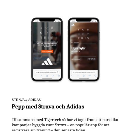
STRAVA // ADIDAS
Pepp med Strava och Adidas
Tillsammans med Tigertech så har vi tagit fram ett par olika
kampanjer byggda runt
Strava
– en populär app för att
registrera sin träning – den senaste tiden.