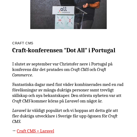
CRAFT CMS
Craft-konferensen "Dot All" i Portugal
I slutet av september var Christofer nere i Portugal på
konferens där det pratades om
Craft CMS
och
Craft
Commerce
.
Fantastiska dagar med fint väder kombinerades med en rad
föreläsningar av många duktiga personer samt trevligt
sällskap och nya bekantskaper. Den största nyheten var att
Craft CMS
kommer köras på
Laravel
om något år.
Laravel
är väldigt populärt och vi hoppas att detta gör att
fler duktiga utvecklare i Sverige får upp ögonen för
Craft
CMS
.
→
Craft CMS + Laravel