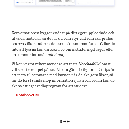
Konversationen bygger endast på ditt eget uppladdade och
utvalda material, så det är du som styr vad som ska pratas
om och vilken information som ska sammanfattas. Gillar du
inte att lyssna kan du också be om instuderingsfrågor eller
en sammanfattande
mind map
.
Vi kan varmt rekommendera att testa
NotebookLM
om ni
vill se ett exempel på vad AI kan göra riktigt bra. Ett tips är
att testa tillsammans med barnen när de ska göra läxor, så
får de först samla ihop information själva och sedan kan de
skapa ett eget radioprogram för att studera.
→
NotebookLM
***