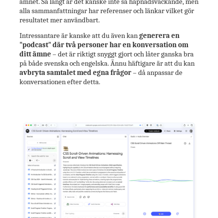
ämnet. Så långt är det kanske inte så häpnadsväckande, men
alla sammanfattningar har referenser och länkar vilket gör
resultatet mer användbart.
Intressantare är kanske att du även kan
generera en
"podcast" där två personer har en konversation om
ditt ämne
– det är riktigt snyggt gjort och låter ganska bra
på både svenska och engelska. Ännu häftigare är att du kan
avbryta samtalet med egna frågor
– då anpassar de
konversationen efter detta.