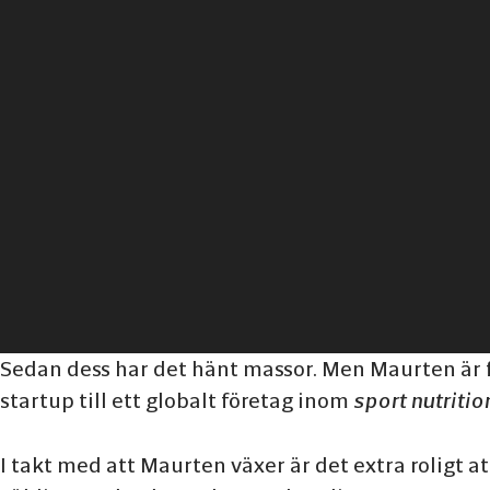
Sedan dess har det hänt massor. Men Maurten är f
startup till ett globalt företag inom
sport nutritio
I takt med att Maurten växer är det extra roligt 