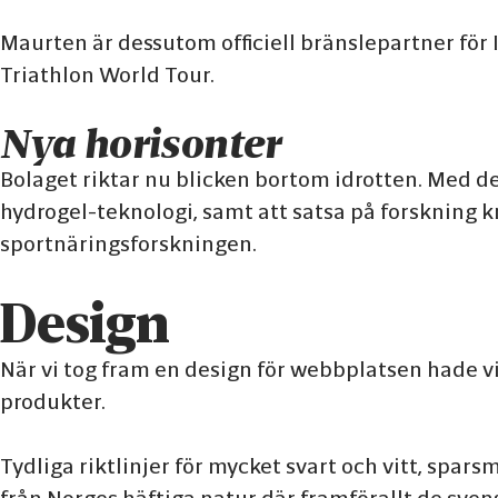
Maurten är dessutom officiell bränslepartner fö
Triathlon World Tour.
Nya horisonter
Bolaget riktar nu blicken bortom idrotten. Med d
hydrogel-teknologi, samt att satsa på forskning 
sportnäringsforskningen.
Design
När vi tog fram en design för webbplatsen hade vi
produkter.
Tydliga riktlinjer för mycket svart och vitt, spar