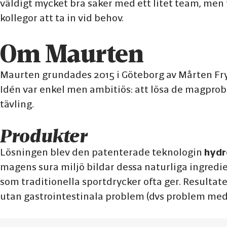
väldigt mycket bra saker med ett litet team, men
kollegor att ta in vid behov.
Om Maurten
Maurten grundades 2015 i Göteborg av Mårten Fry
Idén var enkel men ambitiös: att lösa de magprob
tävling.
Produkter
Lösningen blev den patenterade teknologin
hydr
magens sura miljö bildar dessa naturliga ingredi
som traditionella sportdrycker ofta ger. Resultate
utan gastrointestinala problem (dvs problem me