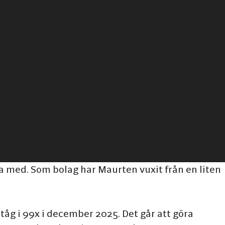
ta med. Som bolag har Maurten vuxit från en liten
tåg i 99x i december 2025. Det går att göra