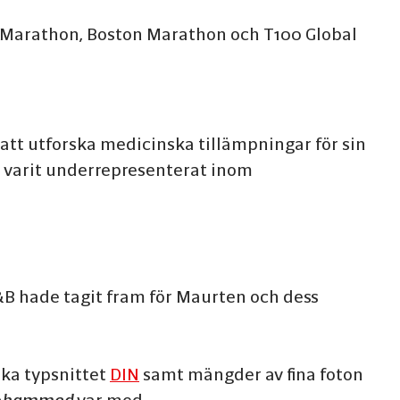
o Marathon, Boston Marathon och T100 Global
att utforska medicinska tillämpningar för sin
e varit underrepresenterat inom
F&B hade tagit fram för Maurten och dess
ska typsnittet
DIN
samt mängder av fina foton