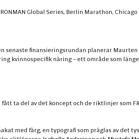
r IRONMAN Global Series, Berlin Marathon, Chicag
en senaste finansieringsrundan planerar Maurten 
kring kvinnospecifik näring – ett område som läng
 fått ta del av det koncept och de riktlinjer som 
smakat med färg, en typografi som präglas av det ty