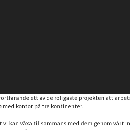
ortfarande ett av de roligaste projekten att arbe
n
med kontor på tre kontinenter.
att vi kan växa tillsammans med dem genom vårt in