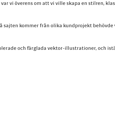
ar vi överens om att vi ville skapa en stilren, kl
 sajten kommer från olika kundprojekt behövde vi 
polerade och färglada vektor-illustrationer, och i