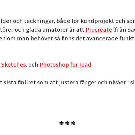
lder och teckningar, både för kundprojekt och som 
törer och glada amatörer är att
Procreate
(från Sa
en om man behöver så finns det avancerade funkt
 Sketches
, och
Photoshop for Ipad
ista finliret som att justera färger och nivåer i 