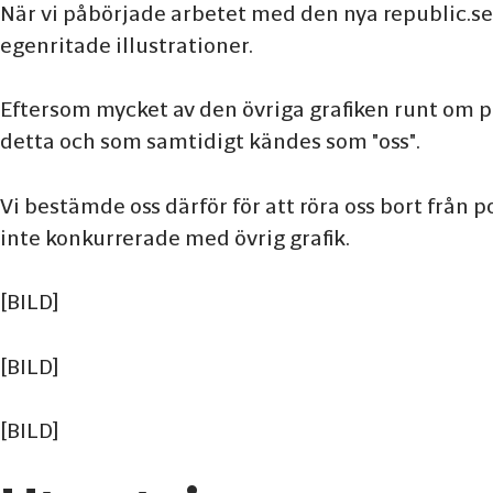
När vi påbörjade arbetet med den nya republic.se v
egenritade illustrationer.
Eftersom mycket av den övriga grafiken runt om på
detta och som samtidigt kändes som "oss".
Vi bestämde oss därför för att röra oss bort från 
inte konkurrerade med övrig grafik.
[BILD]
[BILD]
[BILD]