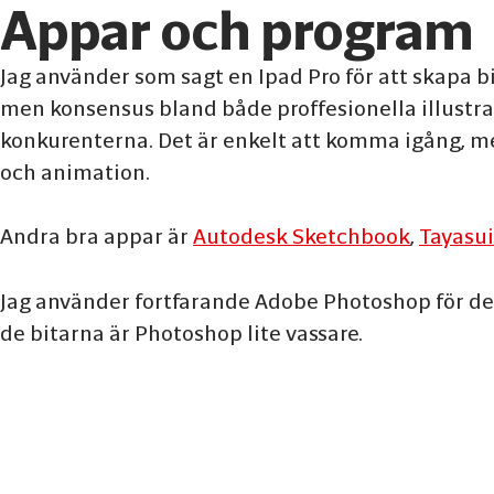
Appar och program
Jag använder som sagt en Ipad Pro för att skapa bi
men konsensus bland både proffesionella illustra
konkurenterna. Det är enkelt att komma igång, m
och animation.
Andra bra appar är
Autodesk Sketchbook
,
Tayasui
Jag använder fortfarande Adobe Photoshop för det s
de bitarna är Photoshop lite vassare.