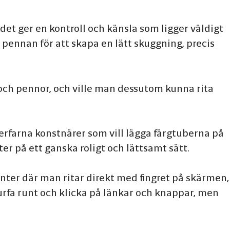
det ger en kontroll och känsla som ligger väldigt
 pennan för att skapa en lätt skuggning, precis
 och pennor, och ville man dessutom kunna rita
h erfarna konstnärer som vill lägga färgtuberna på
r på ett ganska roligt och lättsamt sätt.
anter där man ritar direkt med fingret på skärmen,
surfa runt och klicka på länkar och knappar, men