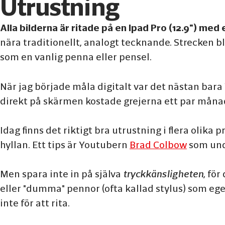
Utrustning
Alla bilderna är ritade på en Ipad Pro (12.9") med 
nära traditionellt, analogt tecknande. Strecken b
som en vanlig penna eller pensel.
När jag började måla digitalt var det nästan bar
direkt på skärmen kostade grejerna ett par måna
Idag finns det riktigt bra utrustning i flera olik
hyllan. Ett tips är Youtubern
Brad Colbow
som unde
Men spara inte in på själva
tryckkänsligheten
, fö
eller "dumma" pennor (ofta kallad stylus) som ege
inte för att rita.