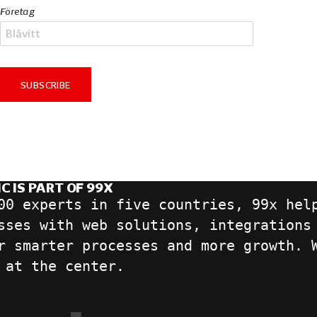
Företag
Subscribe
C IS PART OF 99X
00 experts in five countries, 99x hel
sses with web solutions, integrations
r smarter processes and more growth. 
 at the center.