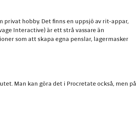
privat hobby. Det finns en uppsjö av rit-appar,
vage Interactive) är ett strå vassare än
ioner som att skapa egna penslar, lagermasker
slutet. Man kan göra det i Procretate också, men på