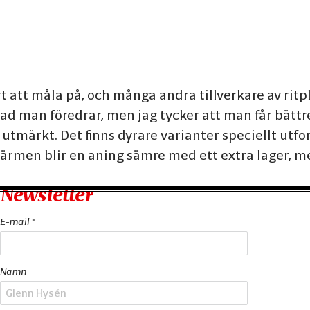
t att måla på, och många andra tillverkare av ritpl
vad man föredrar, men jag tycker att man får bätt
 utmärkt. Det finns dyrare varianter speciellt utfo
kärmen blir en aning sämre med ett extra lager, m
Newsletter
E-mail *
Namn