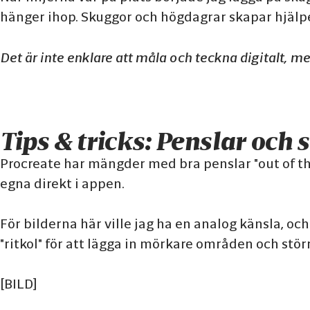
hänger ihop. Skuggor och högdagrar skapar hjälper 
Det är inte enklare att måla och teckna digitalt, m
Tips & tricks: Penslar oc
Procreate har mängder med bra penslar "out of the 
egna direkt i appen.
För bilderna här ville jag ha en analog känsla, och
"ritkol" för att lägga in mörkare områden och stör
[BILD]