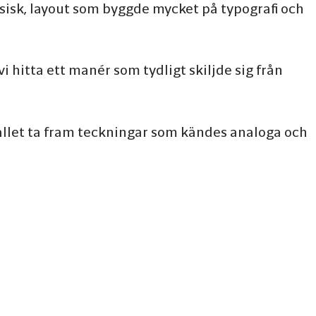
assisk, layout som byggde mycket på typografi och
hitta ett manér som tydligt skiljde sig från
stället ta fram teckningar som kändes analoga och